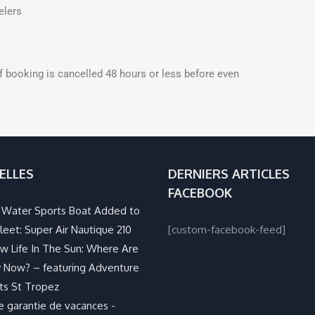
elers
if booking is cancelled 48 hours or less before even
ELLES
DERNIERS ARTICLES
FACEBOOK
Water Sports Boat Added to
leet: Super Air Nautique 210
[custom-facebook-feed]
w Life In The Sun: Where Are
 Now? – featuring Adventure
ts St Tropez
e garantie de vacances -