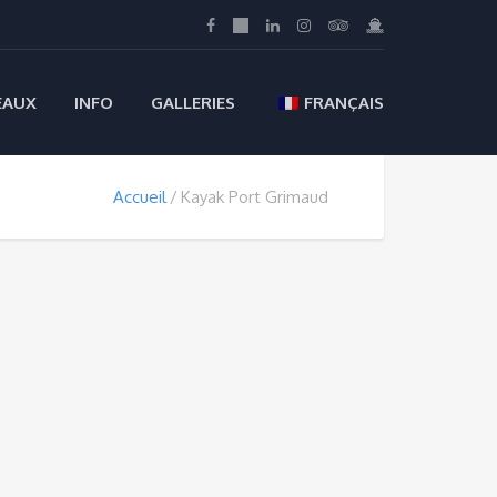
EAUX
INFO
GALLERIES
FRANÇAIS
Accueil
Kayak Port Grimaud