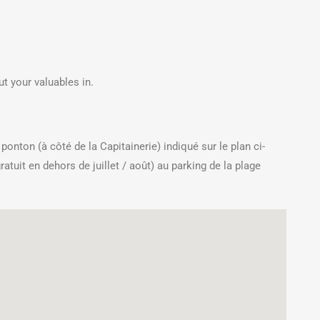
ut your valuables in.
onton (à côté de la Capitainerie) indiqué sur le plan ci-
atuit en dehors de juillet / août) au parking de la plage