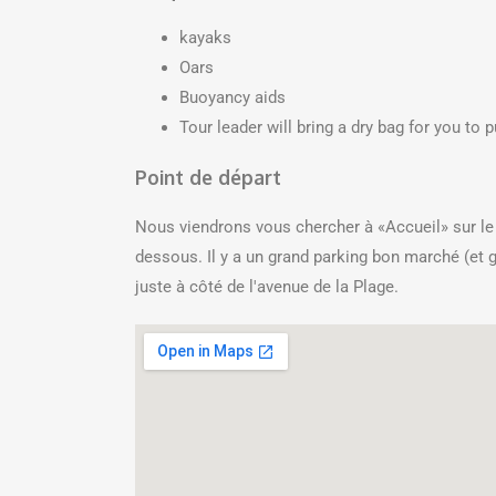
kayaks
Oars
Buoyancy aids
Tour leader will bring a dry bag for you to p
Point de départ
Nous viendrons vous chercher à «Accueil» sur le p
dessous. Il y a un grand parking bon marché (et gr
juste à côté de l'avenue de la Plage.