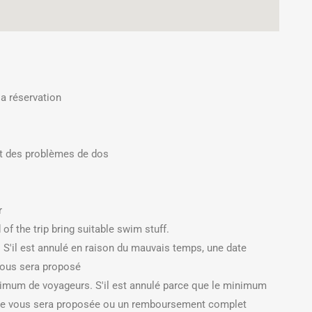
a réservation
t des problèmes de dos
r
of the trip bring suitable swim stuff.
S'il est annulé en raison du mauvais temps, une date
vous sera proposé
imum de voyageurs. S'il est annulé parce que le minimum
ience vous sera proposée ou un remboursement complet