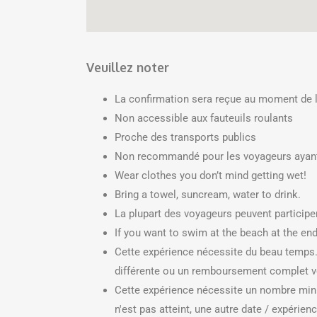
Veuillez noter
La confirmation sera reçue au moment de l
Non accessible aux fauteuils roulants
Proche des transports publics
Non recommandé pour les voyageurs ayan
Wear clothes you don’t mind getting wet!
Bring a towel, suncream, water to drink.
La plupart des voyageurs peuvent participe
If you want to swim at the beach at the end 
Cette expérience nécessite du beau temps. 
différente ou un remboursement complet 
Cette expérience nécessite un nombre min
n'est pas atteint, une autre date / expér