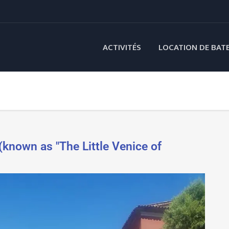
ACTIVITÉS
LOCATION DE BAT
known as "The Little Venice of