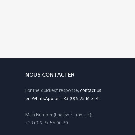
NOUS CONTACTER
For the quickest response,
contact us
on WhatsApp on +33 (0)6 95 16 31 41
Main Number (English / Français):
+33 (0)9 77 55 00 70