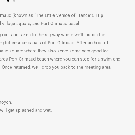
imaud (known as “The Little Venice of France”). Trip
 village square, and Port Grimaud beach.
 point and taken to the slipway where we’ll launch the
 picturesque canals of Port Grimuad. After an hour of
rimaud square where they also serve some very good ice
wards Port Grimaud beach where you can stop for a swim and
 Once returned, we’ll drop you back to the meeting area.
moyen.
 will get splashed and wet.